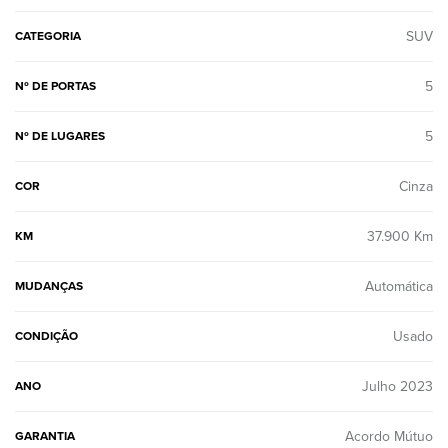
SUV
CATEGORIA
5
Nº DE PORTAS
5
Nº DE LUGARES
Cinza
COR
37.900 Km
KM
Automática
MUDANÇAS
Usado
CONDIÇÃO
Julho 2023
ANO
Acordo Mútuo
GARANTIA