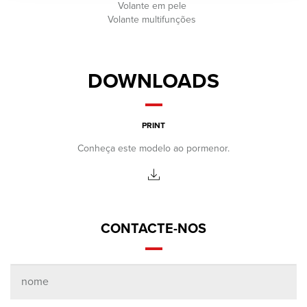
Volante em pele
Volante multifunções
DOWNLOADS
PRINT
Conheça este modelo ao pormenor.
CONTACTE-NOS