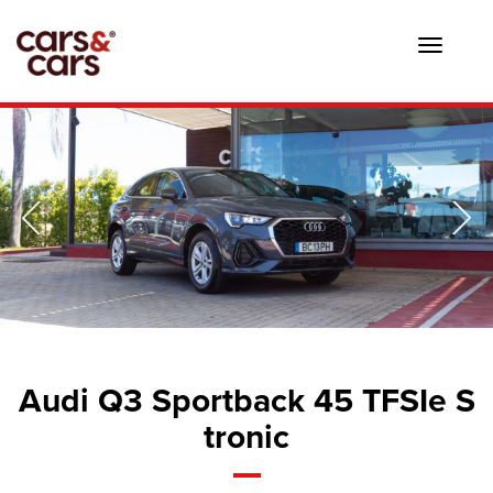
Toggle
navigat
Audi Q3 Sportback 45 TFSIe S
tronic