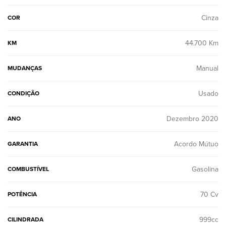
Cinza
COR
44.700 Km
KM
Manual
MUDANÇAS
Usado
CONDIÇÃO
Dezembro 2020
ANO
Acordo Mútuo
GARANTIA
Gasolina
COMBUSTÍVEL
70 Cv
POTÊNCIA
999cc
CILINDRADA