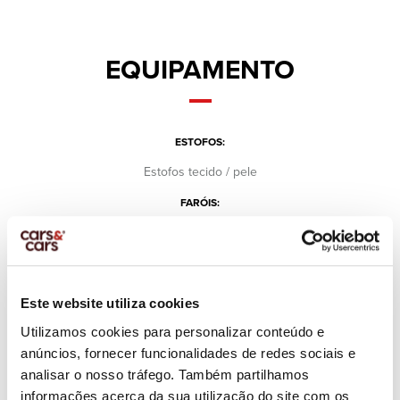
EQUIPAMENTO
ESTOFOS:
Estofos tecido / pele
FARÓIS:
Normais
FARÓIS:
Faróis Diurnos
Este website utiliza cookies
Faróis Nevoeiro
Faróis Reguláveis em Altura
Utilizamos cookies para personalizar conteúdo e
anúncios, fornecer funcionalidades de redes sociais e
SCREEN:
analisar o nosso tráfego. Também partilhamos
Consola central
informações acerca da sua utilização do site com os