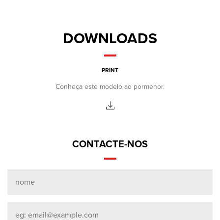
DOWNLOADS
PRINT
Conheça este modelo ao pormenor.
CONTACTE-NOS