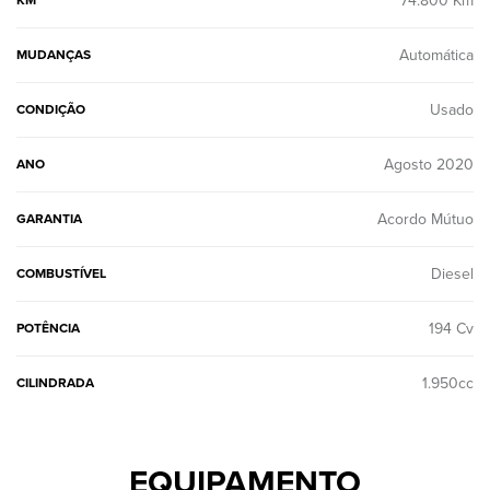
74.800 Km
KM
Automática
MUDANÇAS
Usado
CONDIÇÃO
Agosto 2020
ANO
Acordo Mútuo
GARANTIA
Diesel
COMBUSTÍVEL
194 Cv
POTÊNCIA
1.950cc
CILINDRADA
EQUIPAMENTO