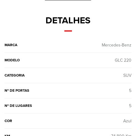
DETALHES
Mercedes-Benz
MARCA
GLC 220
MODELO
SUV
CATEGORIA
5
Nº DE PORTAS
5
Nº DE LUGARES
Azul
COR