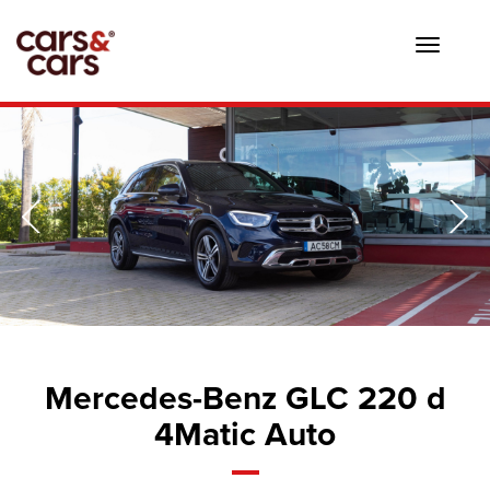
Toggle
navigat
Mercedes-Benz GLC 220 d
4Matic Auto