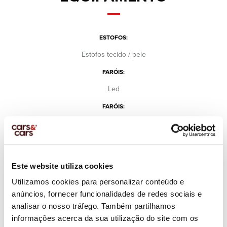
ESTOFOS:
Estofos tecido / pele
FARÓIS:
Led
FARÓIS:
Faróis Diurnos
Faróis Nevoeiro
Faróis Reguláveis em Altura
SCREEN:
Este website utiliza cookies
Consola central
Utilizamos cookies para personalizar conteúdo e
anúncios, fornecer funcionalidades de redes sociais e
AR CONDICIONADO:
analisar o nosso tráfego. Também partilhamos
Automático Bi-zona
informações acerca da sua utilização do site com os