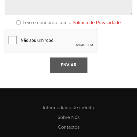
Leio e concordo com a
Política de Privacidade
Intermediário de crédito
Sobre Nós
Contactos