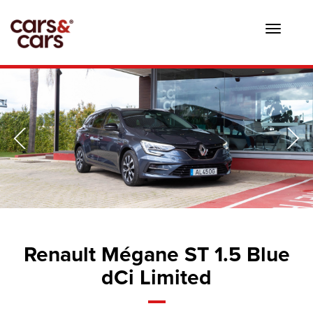
Toggle
navigat
Renault Mégane ST 1.5 Blue
dCi Limited