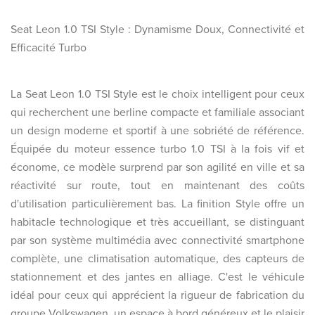
Seat Leon 1.0 TSI Style : Dynamisme Doux, Connectivité et
Efficacité Turbo
La Seat Leon 1.0 TSI Style est le choix intelligent pour ceux
qui recherchent une berline compacte et familiale associant
un design moderne et sportif à une sobriété de référence.
Équipée du moteur essence turbo 1.0 TSI à la fois vif et
économe, ce modèle surprend par son agilité en ville et sa
réactivité sur route, tout en maintenant des coûts
d'utilisation particulièrement bas. La finition Style offre un
habitacle technologique et très accueillant, se distinguant
par son système multimédia avec connectivité smartphone
complète, une climatisation automatique, des capteurs de
stationnement et des jantes en alliage. C'est le véhicule
idéal pour ceux qui apprécient la rigueur de fabrication du
groupe Volkswagen, un espace à bord généreux et le plaisir