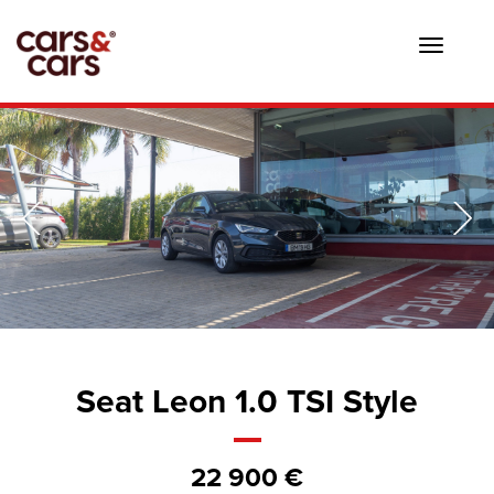
Toggle
navigat
Seat Leon 1.0 TSI Style
22 900 €