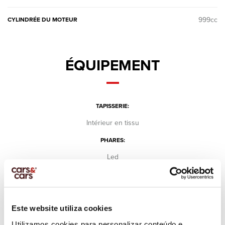
999cc
CYLINDRÉE DU MOTEUR
ÉQUIPEMENT
TAPISSERIE:
Intérieur en tissu
PHARES:
Led
ÉQUIPEMENT DES PHARES:
Feux de brouillard
Feux de jour
Este website utiliza cookies
SCREEN:
Utilizamos cookies para personalizar conteúdo e