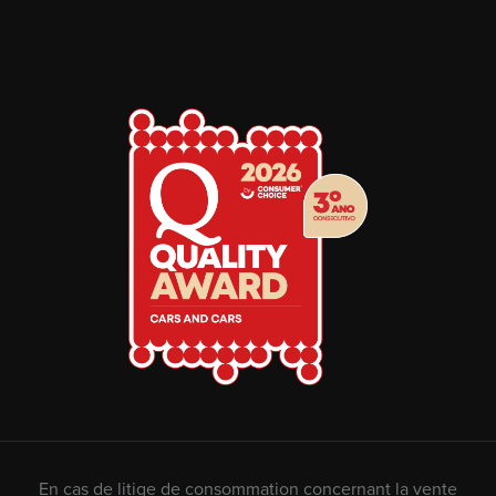
En cas de litige de consommation concernant la vente